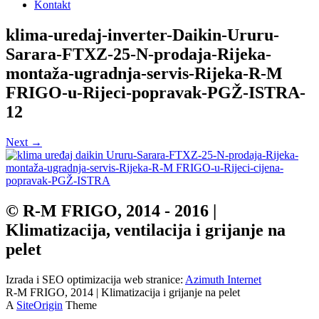
Kontakt
klima-uredaj-inverter-Daikin-Ururu-
Sarara-FTXZ-25-N-prodaja-Rijeka-
montaža-ugradnja-servis-Rijeka-R-M
FRIGO-u-Rijeci-popravak-PGŽ-ISTRA-
12
Next →
© R-M FRIGO, 2014 - 2016 |
Klimatizacija, ventilacija i grijanje na
pelet
Izrada i SEO optimizacija web stranice:
Azimuth Internet
R-M FRIGO, 2014 | Klimatizacija i grijanje na pelet
A
SiteOrigin
Theme