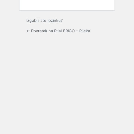
Izgubili ste lozinku?
← Povratak na R-M FRIGO – Rijeka