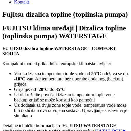
Kontakt
Fujitsu dizalica topline (toplinska pumpa)
FUJITSU klima uređaji | Dizalica topline
(toplinska pumpa) WATERSTAGE
FUJITSU dizalica topline WATERSTAGE – COMFORT
SERIJA
Kompaktni modeli prikladni za europske klimatske uvijete:
Visoka izlazna temperatura tople vode od
55°C
održava se do
-10°C
vanjske temperature bez uporabe dodatnog (backup)
grijača
Grijanje: od
-20°C
do
35°C
Ukoliko želite povećati izlaznu temperaturu tople vode
backup grijač se može koristiti kao pamoćni
Uz dodatak za dvije zone tople vode, temperatura vode može
biti različita u dva odvojena sustava. Upravljanje sustavima je
simultano.
Detaljne tehničke informacije o
FUJITSU WATERSTAGE