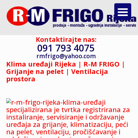
Kontaktirajte nas:
091 793 4075
rmfrigo@yahoo.com
Klima uređaji Rijeka | R-M FRIGO |
Grijanje na pelet | Ventilacija
prostora
specijalizirana je tvrtka registrirana za
instaliranje, servisiranje i održavanje
uređaja za grijanje, klimatizaciju, peći
na pelet, ventilaciju, pročišćavanje i