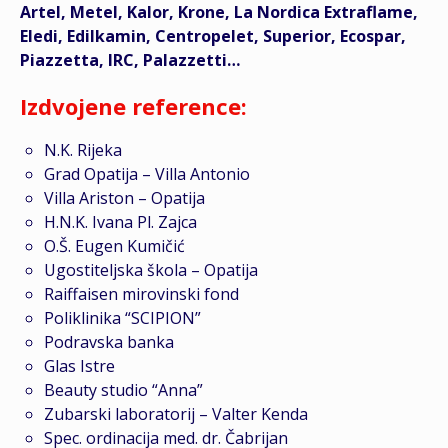
Artel, Metel, Kalor, Krone, La Nordica Extraflame,
Eledi, Edilkamin, Centropelet, Superior, Ecospar,
Piazzetta, IRC, Palazzetti…
Izdvojene reference:
N.K. Rijeka
Grad Opatija – Villa Antonio
Villa Ariston – Opatija
H.N.K. Ivana Pl. Zajca
O.Š. Eugen Kumičić
Ugostiteljska škola – Opatija
Raiffaisen mirovinski fond
Poliklinika “SCIPION”
Podravska banka
Glas Istre
Beauty studio “Anna”
Zubarski laboratorij – Valter Kenda
Spec. ordinacija med. dr. Čabrijan