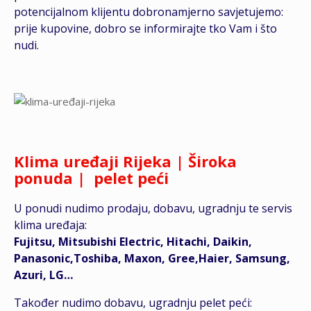
potencijalnom klijentu dobronamjerno savjetujemo:
prije kupovine, dobro se informirajte tko Vam i što
nudi.
Klima uređaji Rijeka | Široka
ponuda | pelet peći
U ponudi nudimo prodaju, dobavu, ugradnju te servis
klima uređaja:
Fujitsu, Mitsubishi Electric, Hitachi, Daikin,
Panasonic,Toshiba, Maxon, Gree,Haier, Samsung,
Azuri, LG…
Također nudimo dobavu, ugradnju pelet peći: