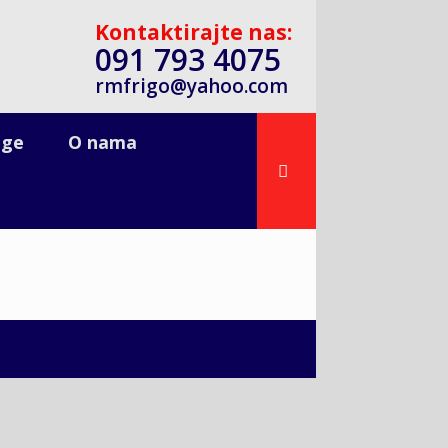
Kontaktirajte nas:
091 793 4075
rmfrigo@yahoo.com
uge
O nama