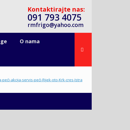
Kontaktirajte nas:
091 793 4075
rmfrigo@yahoo.com
uge
O nama