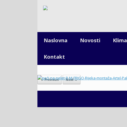
Naslovna
Novosti
Klima
Kontakt
← Previous
Next →