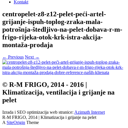
Kontakt
centropelet-z8-z12-pelet-peći-artel-
grijanje-ispuh-toplog-zraka-mala-
potrošnja-štedljivo-na-pelet-dobava-r-m-
frigo-rijeka-otok-krk-istra-akcija-
montaža-prodaja
← Previous
Next →
© R-M FRIGO, 2014 - 2016 |
Klimatizacija, ventilacija i grijanje na
pelet
Izrada i SEO optimizacija web stranice:
Azimuth Internet
R-M FRIGO, 2014 | Klimatizacija i grijanje na pelet
A
SiteOrigin
Theme