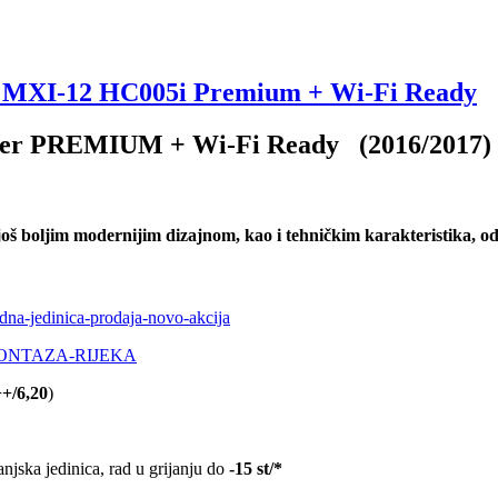
MXI-12 HC005i Premium + Wi-Fi Ready
r PREMIUM + Wi-Fi Ready (2016/2017)
 još boljim modernijim dizajnom, kao i tehničkim karakteristika,
+/6,20
)
anjska jedinica, rad u grijanju do
-15 st/*